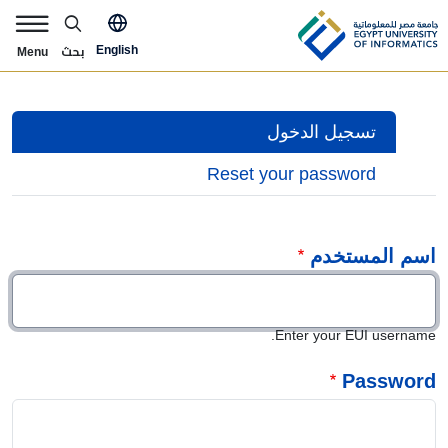
Skip to main content
pply Now Menu
بحث
English
Menu
التبويبات الأساسية
(active tab)
تسجيل الدخول
Reset your password
اسم المستخدم
Enter your EUI username.
Password