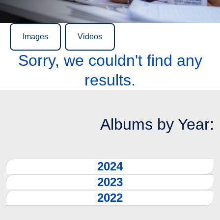
Images
Videos
Sorry, we couldn't find any
results.
Albums by Year:
2024
2023
2022